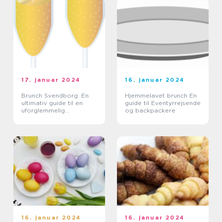
lækker og afslappet
spiseop...
17. januar 2024
16. januar 2024
Brunch Svendborg: En
Hjemmelavet brunch En
ultimativ guide til en
guide til Eventyrrejsende
uforglemmelig
og backpackere
morgenmadsoplevelse
16. januar 2024
16. januar 2024