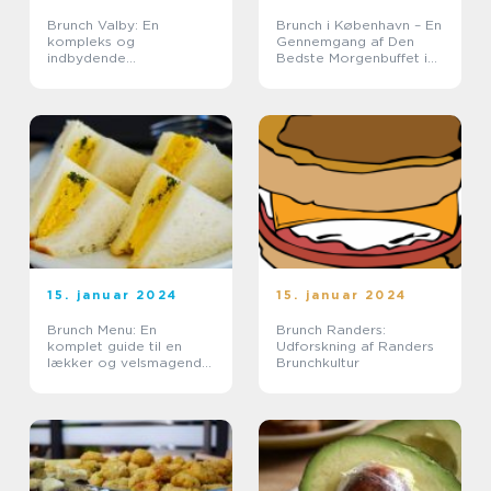
Brunch Valby: En
Brunch i København – En
kompleks og
Gennemgang af Den
indbydende
Bedste Morgenbuffet i
smagsoplevelse
Byen
15. januar 2024
15. januar 2024
Brunch Menu: En
Brunch Randers:
komplet guide til en
Udforskning af Randers
lækker og velsmagende
Brunchkultur
brunchoplevelse