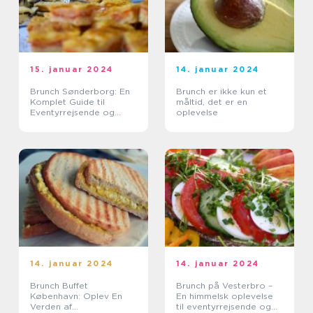
15. januar 2024
14. januar 2024
Brunch Sønderborg: En
Brunch er ikke kun et
Komplet Guide til
måltid, det er en
Eventyrrejsende og
oplevelse
Backpackere
14. januar 2024
14. januar 2024
Brunch Buffet
Brunch på Vesterbro –
København: Oplev En
En himmelsk oplevelse
Verden af
til eventyrrejsende og