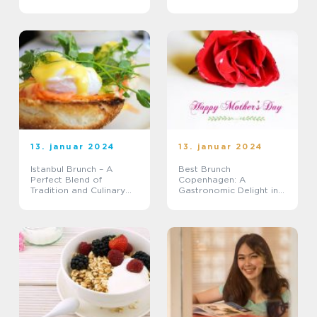
Smagsoplevelser
backpackere
13. januar 2024
13. januar 2024
Istanbul Brunch – A
Best Brunch
Perfect Blend of
Copenhagen: A
Tradition and Culinary
Gastronomic Delight in
Delights
the Heart of Denmark