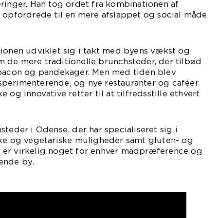
ringer. Han tog ordet fra kombinationen af
g opfordrede til en mere afslappet og social måde
tionen udviklet sig i takt med byens vækst og
 de mere traditionelle brunchsteder, der tilbød
 bacon og pandekager. Men med tiden blev
perimenterende, og nye restauranter og caféer
 og innovative retter til at tilfredsstille ethvert
teder i Odense, der har specialiseret sig i
ske og vegetariske muligheder samt gluten- og
Der er virkelig noget for enhver madpræference og
ende by.