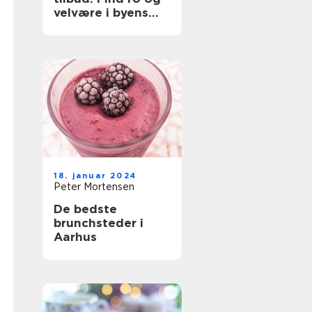
velvære i byens
hjerte
18. januar 2024
Peter Mortensen
De bedste
brunchsteder i
Aarhus