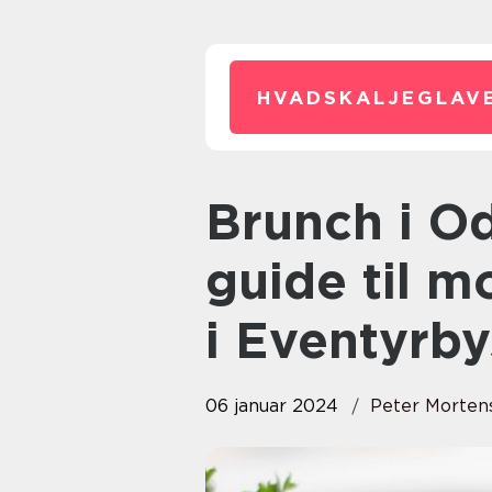
HVADSKALJEGLAVE
Brunch i Odense: En komplet
guide til 
i Eventyrby
06 januar 2024
Peter Morten