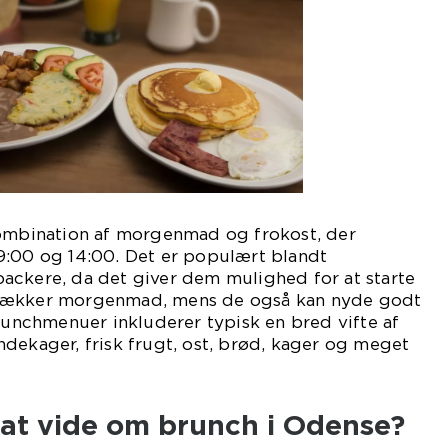
kombination af morgenmad og frokost, der
9:00 og 14:00. Det er populært blandt
ackere, da det giver dem mulighed for at starte
lækker morgenmad, mens de også kan nyde godt
Brunchmenuer inkluderer typisk en bred vifte af
dekager, frisk frugt, ost, brød, kager og meget
 at vide om brunch i Odense?