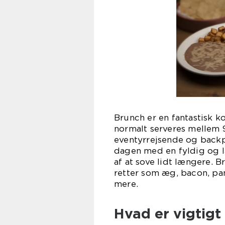
Brunch er en fantastisk 
normalt serveres mellem 
eventyrrejsende og backp
dagen med en fyldig og 
af at sove lidt længere. 
retter som æg, bacon, pan
mere.
Hvad er vigtigt