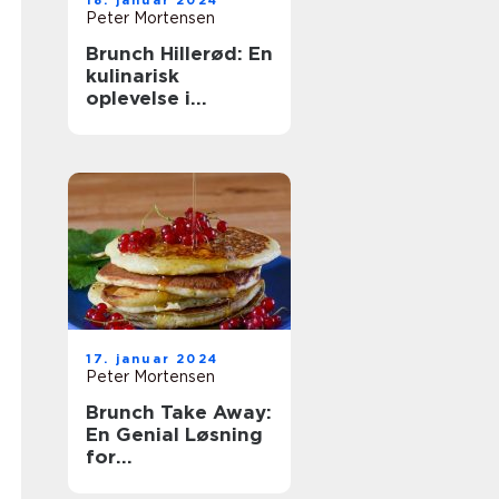
18. januar 2024
Peter Mortensen
Brunch Hillerød: En
kulinarisk
oplevelse i
historiske
omgivelser
17. januar 2024
Peter Mortensen
Brunch Take Away:
En Genial Løsning
for
Eventyrrejsende