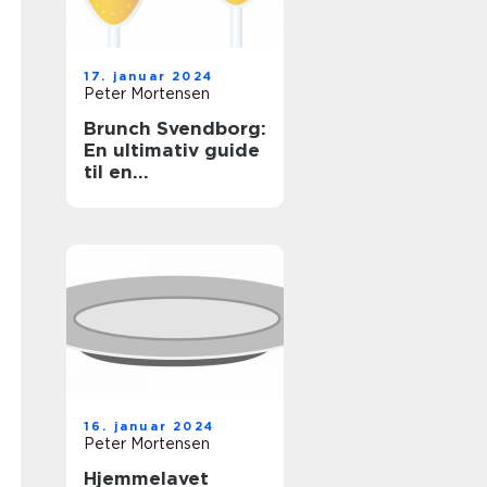
17. januar 2024
Peter Mortensen
Brunch Svendborg:
En ultimativ guide
til en
uforglemmelig
morgenmadsoplev
else
16. januar 2024
Peter Mortensen
Hjemmelavet