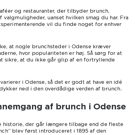
aféer og restauranter, der tilbyder brunch,
af valgmuligheder, uanset hvilken smag du har. Fra
 eksperimenterende vil du finde noget for enhver
rke, at nogle brunchsteder i Odense kræver
derne, hvor populariteten er høj. Så sørg for at
t sikre, at du ikke går glip af en fortryllende
varierer i Odense, så det er godt at have en idé
dykker ned i den overdådige verden af brunch.
ennemgang af brunch i Odense
historie, der går længere tilbage end de fleste
nch” blev først introduceret i 1895 af den