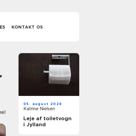
ES
KONTAKT OS
r
05. august 2026
Katrine Nielsen
nel
Leje af toiletvogn
i Jylland