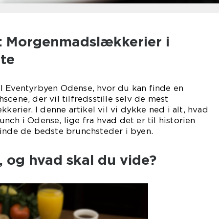
 Morgenmadslækkerier i
rte
l Eventyrbyen Odense, hvor du kan finde en
cene, der vil tilfredsstille selv de mest
ier. I denne artikel vil vi dykke ned i alt, hvad
nch i Odense, lige fra hvad det er til historien
finde de bedste brunchsteder i byen.
 og hvad skal du vide?