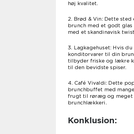
høj kvalitet.
2. Brød & Vin: Dette sted 
brunch med et godt glas 
med et skandinavisk twist
3. Lagkagehuset: Hvis du
konditorvarer til din bru
tilbyder friske og lækre
til den bevidste spiser.
4. Café Vivaldi: Dette p
brunchbuffet med mange fo
frugt til røræg og meget 
brunchlækkeri.
Konklusion: