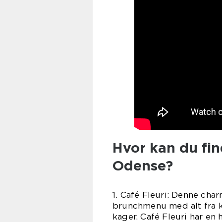
Hvor kan du fi
Odense?
1. Café Fleuri: Denne ch
brunchmenu med alt fra 
kager. Café Fleuri har en