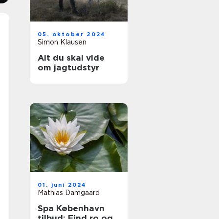
05. oktober 2024
Simon Klausen
Alt du skal vide
om jagtudstyr
01. juni 2024
Mathias Damgaard
Spa København
tilbud: Find ro og