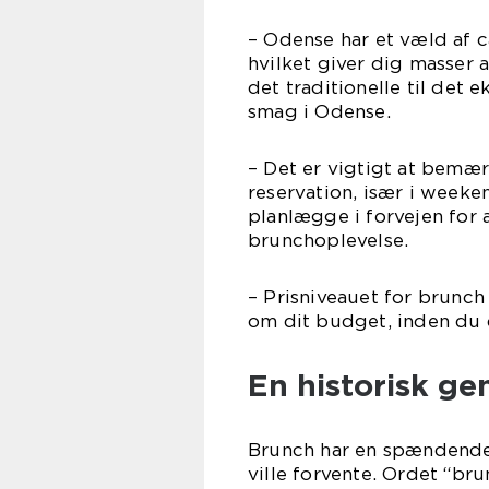
– Odense har et væld af c
hvilket giver dig masser 
det traditionelle til det
smag i Odense.
– Det er vigtigt at bemæ
reservation, især i weeken
planlægge i forvejen for a
brunchoplevelse.
– Prisniveauet for brunch 
om dit budget, inden du 
En historisk g
Brunch har en spændende 
ville forvente. Ordet “bru