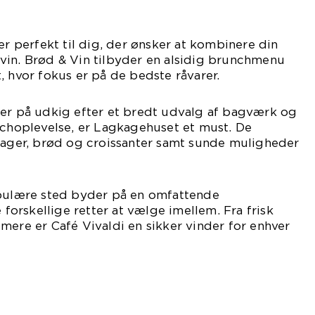
er perfekt til dig, der ønsker at kombinere din
vin. Brød & Vin tilbyder en alsidig brunchmenu
, hvor fokus er på de bedste råvarer.
 er på udkig efter et bredt udvalg af bagværk og
nchoplevelse, er Lagkagehuset et must. De
 kager, brød og croissanter samt sunde muligheder
opulære sted byder på en omfattende
rskellige retter at vælge imellem. Fra frisk
mere er Café Vivaldi en sikker vinder for enhver