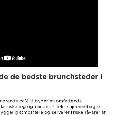
nde de bedste brunchsteder i
armerende café tilbyder en omfattende
klassiske æg og bacon til lækre hjemmebagte
 hyggelig atmosfære og serverer friske råvarer af