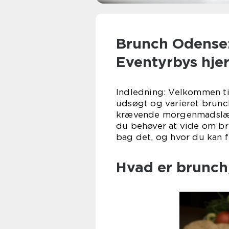
Brunch Odense:
Eventyrbys hje
Indledning: Velkommen ti
udsøgt og varieret brunchs
krævende morgenmadslækker
du behøver at vide om bru
bag det, og hvor du kan 
Hvad er brunch,