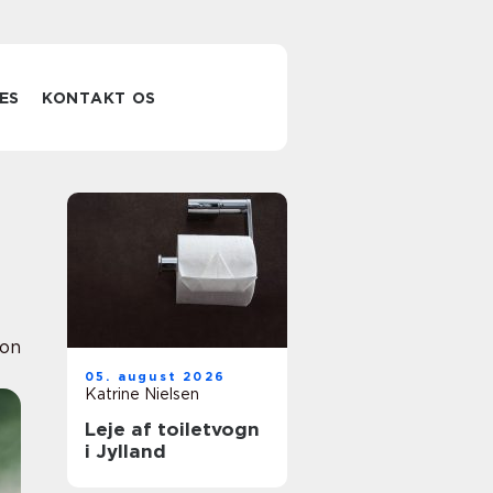
ES
KONTAKT OS
ion
05. august 2026
Katrine Nielsen
Leje af toiletvogn
i Jylland