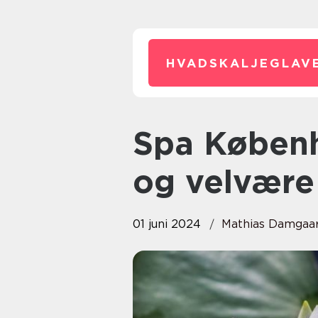
HVADSKALJEGLAVE
Spa København tilbud: Find ro
og velvære 
01 juni 2024
Mathias Damgaa