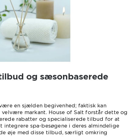
 tilbud og sæsonbaserede
 være en sjælden begivenhed; faktisk kan
 velvære markant. House of Salt forstår dette og
rede rabatter og specialiserede tilbud for at
at integrere spa-besøgene i deres almindelige
lde øje med disse tilbud, særligt omkring