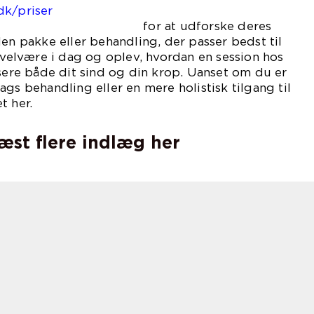
dk/priser
udforske deres
den pakke eller behandling, der passer bedst til
n velvære i dag og oplev, hvordan en session hos
isere både dit sind og din krop. Uanset om du er
gs behandling eller en mere holistisk tilgang til
t her.
læst flere indlæg her