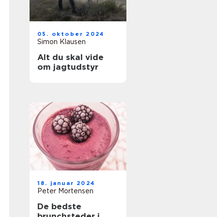
05. oktober 2024
Simon Klausen
Alt du skal vide
om jagtudstyr
18. januar 2024
Peter Mortensen
De bedste
brunchsteder i