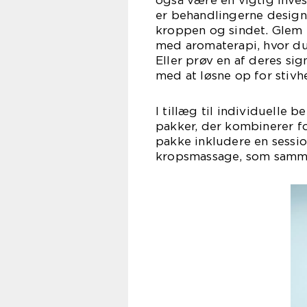
også være en vigtig inves
er behandlingerne design
kroppen og sindet. Glem e
med aromaterapi, hvor duf
Eller prøv en af deres si
med at løsne op for stiv
I tillæg til individuelle 
pakker, der kombinerer fo
pakke inkludere en sessio
kropsmassage, som sammen