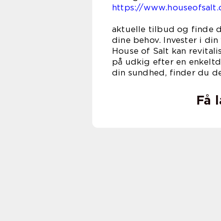
https://www.houseofsalt.
for at 
aktuelle tilbud og finde 
dine behov. Invester i di
House of Salt kan revital
på udkig efter en enkeltda
din sundhed, finder du de
Få 