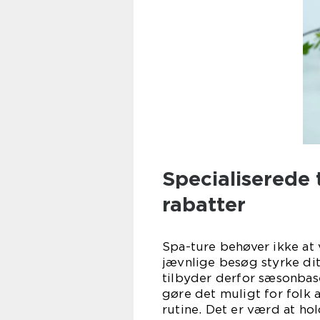
Specialiserede
rabatter
Spa-ture behøver ikke at
jævnlige besøg styrke dit
tilbyder derfor sæsonbase
gøre det muligt for folk 
rutine. Det er værd at ho