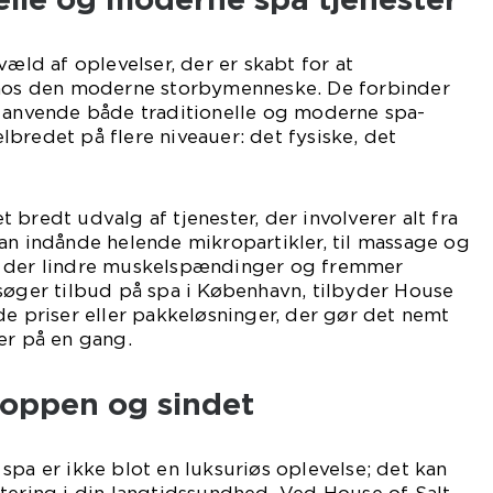
væld af oplevelser, der er skabt for at
s den moderne storbymenneske. De forbinder
t anvende både traditionelle og moderne spa-
bredet på flere niveauer: det fysiske, det
bredt udvalg af tjenester, der involverer alt fra
an indånde helende mikropartikler, til massage og
, der lindre muskelspændinger og fremmer
søger tilbud på spa i København, tilbyder House
de priser eller pakkeløsninger, der gør det nemt
er på en gang.
oppen og sindet
et spa er ikke blot en luksuriøs oplevelse; det kan