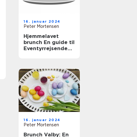
16. januar 2024
Peter Mortensen
Hjemmelavet
brunch En guide til
Eventyrrejsende
og backpackere
16. januar 2024
Peter Mortensen
Brunch Valby: En