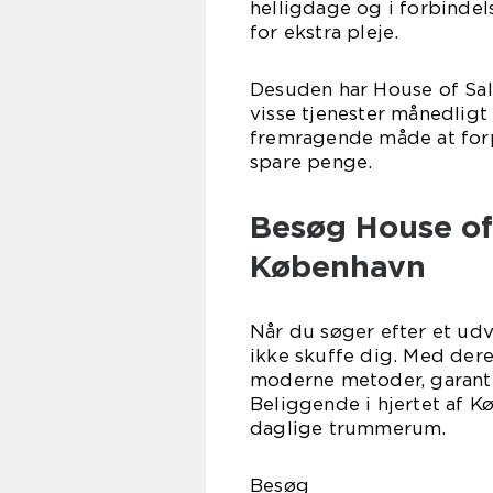
helligdage og i forbinde
for ekstra pleje.
Desuden har House of Sal
visse tjenester månedligt 
fremragende måde at forp
spare penge.
Besøg House of 
København
Når du søger efter et udv
ikke skuffe dig. Med dere
moderne metoder, garante
Beliggende i hjertet af K
daglige trummerum.
Be