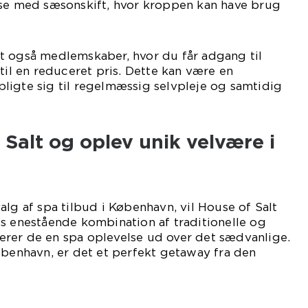
lse med sæsonskift, hvor kroppen kan have brug
t også medlemskaber, hvor du får adgang til
til en reduceret pris. Dette kan være en
ligte sig til regelmæssig selvpleje og samtidig
Salt og oplev unik velvære i
alg af spa tilbud i København, vil House of Salt
s enestående kombination af traditionelle og
rer de en spa oplevelse ud over det sædvanlige.
øbenhavn, er det et perfekt getaway fra den
søg