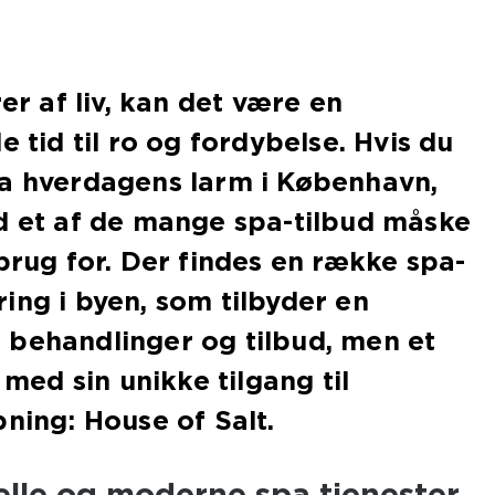
rer af liv, kan det være en
e tid til ro og fordybelse. Hvis du
ra hverdagens larm i København,
d et af de mange spa-tilbud måske
 brug for. Der findes en række spa-
ing i byen, som tilbyder en
 behandlinger og tilbud, men et
d med sin unikke tilgang til
pning: House of Salt.
elle og moderne spa tjenester