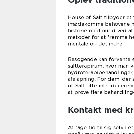
House of Salt tilbyder et 
imødekomme behovene ho
historie med nutid ved a
metoder for at fremme hel
mentale og det indre.
Besøgende kan forvente et 
saltterapirum, hvor man k
hydroterapibehandlinger
afslapning. For dem, der 
of Salt ofte introduceren
at prøve flere behandling
Kontakt med kr
At tage tid til sig selv i 