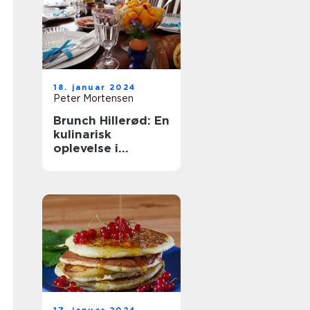
18. januar 2024
Peter Mortensen
Brunch Hillerød: En
kulinarisk
oplevelse i
historiske
omgivelser