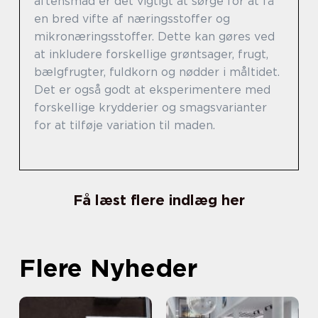
aftensmad er det vigtigt at sørge for at få
en bred vifte af næringsstoffer og
mikronæringsstoffer. Dette kan gøres ved
at inkludere forskellige grøntsager, frugt,
bælgfrugter, fuldkorn og nødder i måltidet.
Det er også godt at eksperimentere med
forskellige krydderier og smagsvarianter
for at tilføje variation til maden.
Få læst flere indlæg her
Flere Nyheder