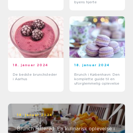
byens hjerte
18. januar 2024
18. januar 2024
De bedste brunchsteder
Brunch i København: Den
i Aarhus
komplette guide til en
uforglemmelig oplevelse
18. januar 2024
Brunch Hillerød: En kulinarisk oplevelse i