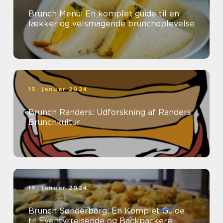
Brunch Menu: En komplet guide til en
lækker og velsmagende brunchoplevelse
15. januar 2024
Brunch Randers: Udforskning af Randers
Brunchkultur
15. januar 2024
Brunch Sønderborg: En Komplet Guide
til Eventyrrejsende og Backpackere