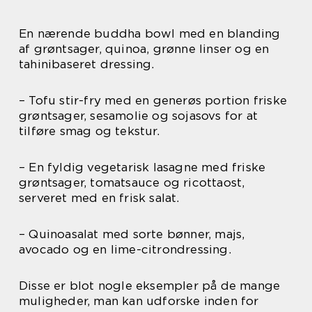
En nærende buddha bowl med en blanding
af grøntsager, quinoa, grønne linser og en
tahinibaseret dressing.
– Tofu stir-fry med en generøs portion friske
grøntsager, sesamolie og sojasovs for at
tilføre smag og tekstur.
– En fyldig vegetarisk lasagne med friske
grøntsager, tomatsauce og ricottaost,
serveret med en frisk salat.
– Quinoasalat med sorte bønner, majs,
avocado og en lime-citrondressing.
Disse er blot nogle eksempler på de mange
muligheder, man kan udforske inden for