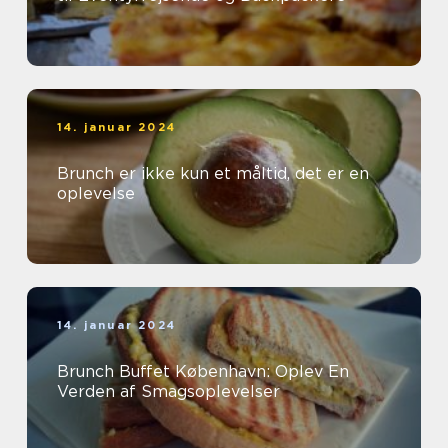
14. januar 2024
Brunch er ikke kun et måltid, det er en
oplevelse
14. januar 2024
Brunch Buffet København: Oplev En
Verden af Smagsoplevelser