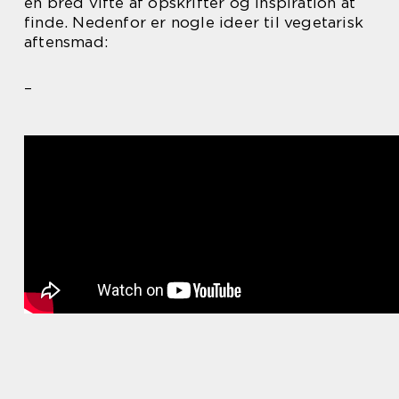
en bred vifte af opskrifter og inspiration at
finde. Nedenfor er nogle ideer til vegetarisk
aftensmad:
–