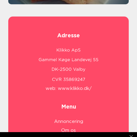
Adresse
web:
www.klikko.dk/
Menu
Annoncering
Om os