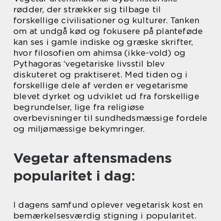
rødder, der strækker sig tilbage til
forskellige civilisationer og kulturer. Tanken
om at undgå kød og fokusere på planteføde
kan ses i gamle indiske og græske skrifter,
hvor filosofien om ahimsa (ikke-vold) og
Pythagoras ‘vegetariske livsstil blev
diskuteret og praktiseret. Med tiden og i
forskellige dele af verden er vegetarisme
blevet dyrket og udviklet ud fra forskellige
begrundelser, lige fra religiøse
overbevisninger til sundhedsmæssige fordele
og miljømæssige bekymringer.
Vegetar aftensmadens
popularitet i dag:
I dagens samfund oplever vegetarisk kost en
bemærkelsesværdig stigning i popularitet.