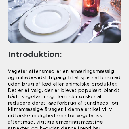
Introduktion:
Vegetar aftensmad er en ernæringsmæssig
og miljøbevidst tilgang til at spise aftensmad
uden brug af kød eller animalske produkter.
Det er et valg, der er blevet populært blandt
både vegetarer og dem, der ønsker at
reducere deres kødforbrug af sundheds- og
klimamæssige årsager. I denne artikel vil vi
udforske mulighederne for vegetarisk
aftensmad, vigtige ernæringsmæssige
aspekter, og hvordan denne trend har