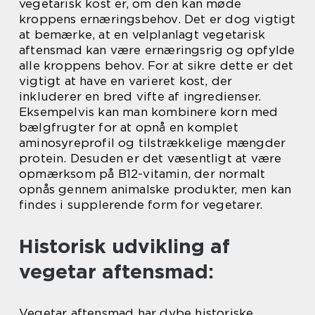
vegetarisk kost er, om den kan møde
kroppens ernæringsbehov. Det er dog vigtigt
at bemærke, at en velplanlagt vegetarisk
aftensmad kan være ernæringsrig og opfylde
alle kroppens behov. For at sikre dette er det
vigtigt at have en varieret kost, der
inkluderer en bred vifte af ingredienser.
Eksempelvis kan man kombinere korn med
bælgfrugter for at opnå en komplet
aminosyreprofil og tilstrækkelige mængder
protein. Desuden er det væsentligt at være
opmærksom på B12-vitamin, der normalt
opnås gennem animalske produkter, men kan
findes i supplerende form for vegetarer.
Historisk udvikling af
vegetar aftensmad:
Vegetar aftensmad har dybe historiske