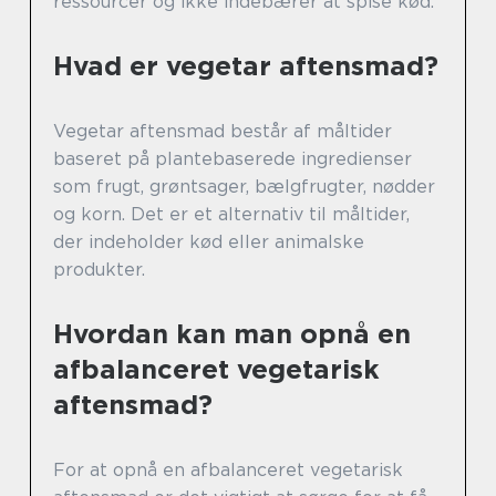
ressourcer og ikke indebærer at spise kød.
Hvad er vegetar aftensmad?
Vegetar aftensmad består af måltider
baseret på plantebaserede ingredienser
som frugt, grøntsager, bælgfrugter, nødder
og korn. Det er et alternativ til måltider,
der indeholder kød eller animalske
produkter.
Hvordan kan man opnå en
afbalanceret vegetarisk
aftensmad?
For at opnå en afbalanceret vegetarisk