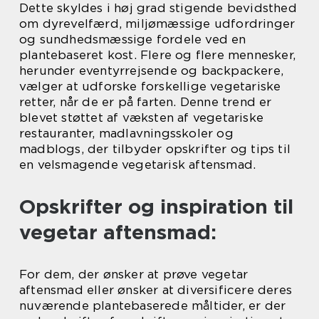
Dette skyldes i høj grad stigende bevidsthed
om dyrevelfærd, miljømæssige udfordringer
og sundhedsmæssige fordele ved en
plantebaseret kost. Flere og flere mennesker,
herunder eventyrrejsende og backpackere,
vælger at udforske forskellige vegetariske
retter, når de er på farten. Denne trend er
blevet støttet af væksten af vegetariske
restauranter, madlavningsskoler og
madblogs, der tilbyder opskrifter og tips til
en velsmagende vegetarisk aftensmad.
Opskrifter og inspiration til
vegetar aftensmad:
For dem, der ønsker at prøve vegetar
aftensmad eller ønsker at diversificere deres
nuværende plantebaserede måltider, er der