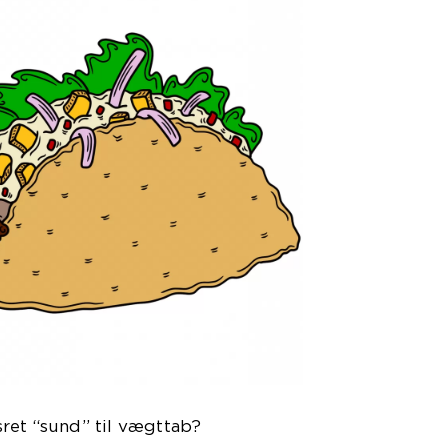
ret “sund” til vægttab?