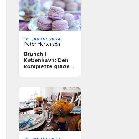
18. januar 2024
Peter Mortensen
Brunch i
København: Den
komplette guide
til en
uforglemmelig
oplevelse