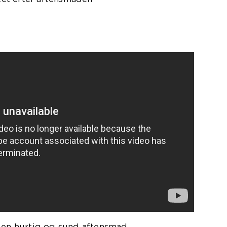
e en hurtig og sund aftensmad