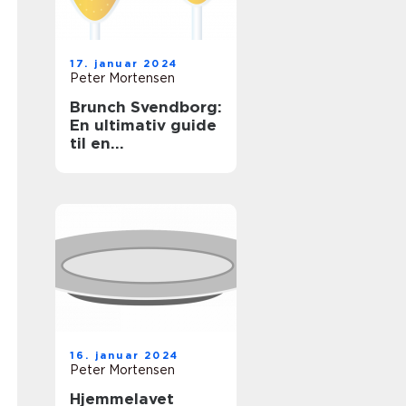
17. januar 2024
Peter Mortensen
Brunch Svendborg:
En ultimativ guide
til en
uforglemmelig
morgenmadsoplev
else
16. januar 2024
Peter Mortensen
Hjemmelavet