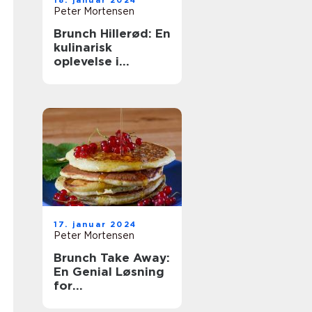
18. januar 2024
Peter Mortensen
Brunch Hillerød: En
kulinarisk
oplevelse i
historiske
omgivelser
17. januar 2024
Peter Mortensen
Brunch Take Away:
En Genial Løsning
for
Eventyrrejsende