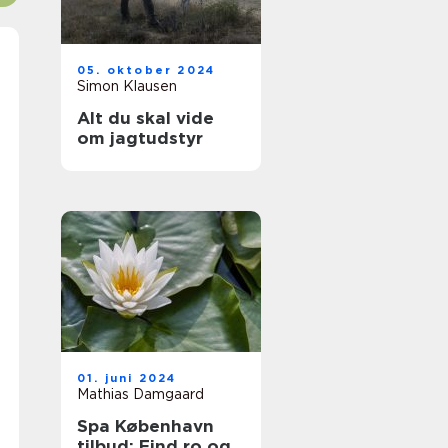
05. oktober 2024
Simon Klausen
Alt du skal vide
om jagtudstyr
01. juni 2024
Mathias Damgaard
Spa København
tilbud: Find ro og