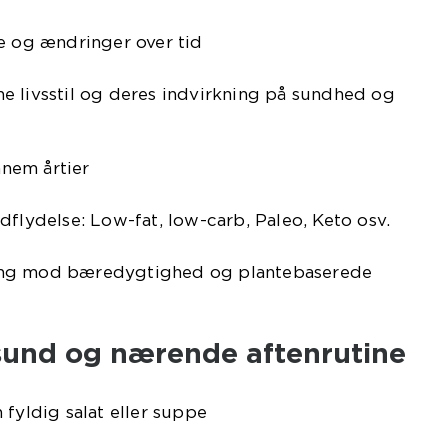
e og ændringer over tid
e livsstil og deres indvirkning på sundhed og
nem årtier
dflydelse: Low-fat, low-carb, Paleo, Keto osv.
ing mod bæredygtighed og plantebaserede
 sund og nærende aftenrutine
 fyldig salat eller suppe