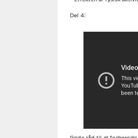
Del 4:
Gode råd til at forbered