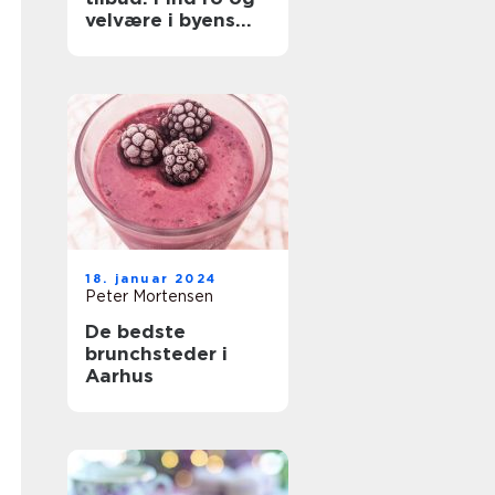
velvære i byens
hjerte
18. januar 2024
Peter Mortensen
De bedste
brunchsteder i
Aarhus