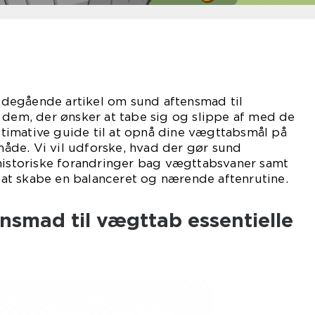
degående artikel om sund aftensmad til
 dem, der ønsker at tabe sig og slippe af med de
ultimative guide til at opnå dine vægttabsmål på
de. Vi vil udforske, hvad der gør sund
 historiske forandringer bag vægttabsvaner samt
il at skabe en balanceret og nærende aftenrutine.
ensmad til vægttab essentielle