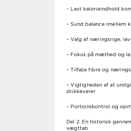
– Lavt kalorieindhold ko
– Sund balance imellem k
– Valg af næringsrige, l
– Fokus på mæthed og l
– Tilføje fibre og nærings
– Vigtigheden af at undg
drikkevarer
– Portionskontrol og op
Del 2: En historisk genne
vægttab