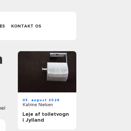
ES
KONTAKT OS
d
05. august 2026
Katrine Nielsen
nel
Leje af toiletvogn
i Jylland