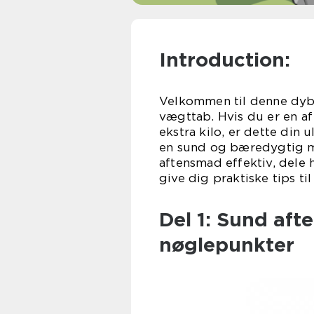
Introduction:
Velkommen til denne dyb
vægttab. Hvis du er en af
ekstra kilo, er dette din 
en sund og bæredygtig må
aftensmad effektiv, dele
give dig praktiske tips t
Del 1: Sund aft
nøglepunkter