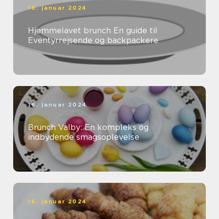
16. januar 2024
Hjemmelavet brunch En guide til
Eventyrrejsende og backpackere
16. januar 2024
Brunch Valby: En kompleks og
indbydende smagsoplevelse
16. januar 2024