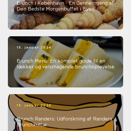
Brunch i København - En Gennemgang af
Den Bedste Morgenbuffet i Byen
15. januar 2024
Brunch Menu: En komplet guide til en
lækker og velsmagende brunchoplevelse
15. januar 2024
Brunch Randers: Udforskning af Randers
Brunchkultur