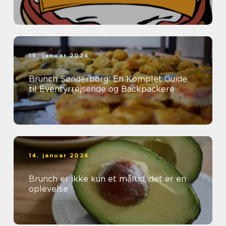
15. januar 2024
Brunch Sønderborg: En Komplet Guide
til Eventyrrejsende og Backpackere
14. januar 2024
Brunch er ikke kun et måltid, det er en
oplevelse