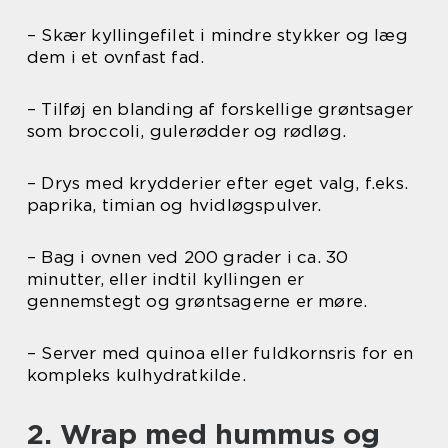
– Skær kyllingefilet i mindre stykker og læg
dem i et ovnfast fad.
– Tilføj en blanding af forskellige grøntsager
som broccoli, gulerødder og rødløg.
– Drys med krydderier efter eget valg, f.eks.
paprika, timian og hvidløgspulver.
– Bag i ovnen ved 200 grader i ca. 30
minutter, eller indtil kyllingen er
gennemstegt og grøntsagerne er møre.
– Server med quinoa eller fuldkornsris for en
kompleks kulhydratkilde.
2. Wrap med hummus og