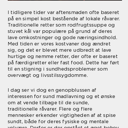
I tidligere tider var aftensmaden ofte baseret
på en simpel kost bestående af lokale råvarer.
Traditionelle retter som rodfrugtssuppe og
stuvet kål var populære på grund af deres
lave omkostninger og gode næringsindhold.
Med tiden er vores kostvaner dog ændret
sig, og det er blevet mere udbredt at lave
hurtige og nemme retter, der ofte er baseret
på færdigretter eller fast food. Dette har ført
til en stigning i sundhedsproblemer som
overvægt og livsstilssygdomme.
I dag ser vi dog en genopblussen af
interessen for sund madlavning og et ønske
om at vende tilbage til de sunde,
traditionelle råvarer. Flere og flere
mennesker erkender vigtigheden af at spise
sundt, både for deres fysiske og mentale
velvære. Derfor er der opstået et øget behov