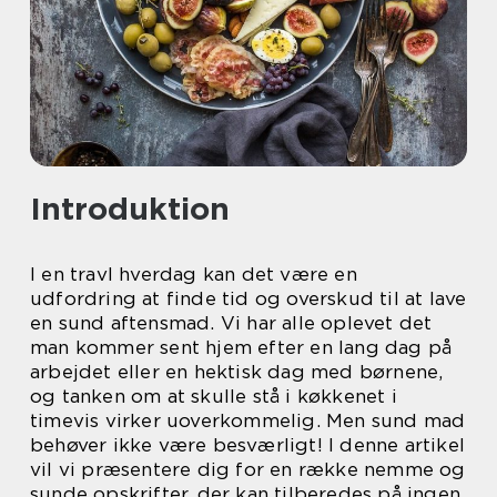
Introduktion
I en travl hverdag kan det være en
udfordring at finde tid og overskud til at lave
en sund aftensmad. Vi har alle oplevet det
man kommer sent hjem efter en lang dag på
arbejdet eller en hektisk dag med børnene,
og tanken om at skulle stå i køkkenet i
timevis virker uoverkommelig. Men sund mad
behøver ikke være besværligt! I denne artikel
vil vi præsentere dig for en række nemme og
sunde opskrifter, der kan tilberedes på ingen