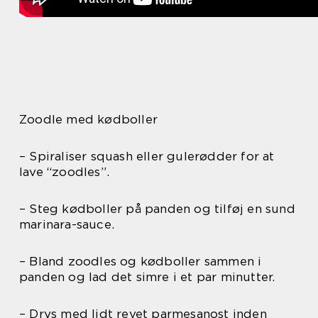
Zoodle med kødboller
– Spiraliser squash eller gulerødder for at
lave “zoodles”.
– Steg kødboller på panden og tilføj en sund
marinara-sauce.
– Bland zoodles og kødboller sammen i
panden og lad det simre i et par minutter.
– Drys med lidt revet parmesanost inden