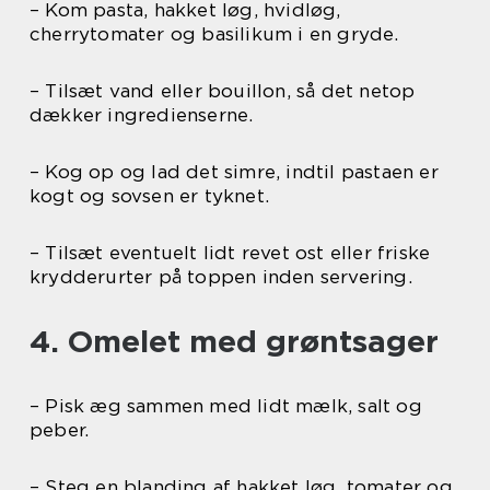
– Kom pasta, hakket løg, hvidløg,
cherrytomater og basilikum i en gryde.
– Tilsæt vand eller bouillon, så det netop
dækker ingredienserne.
– Kog op og lad det simre, indtil pastaen er
kogt og sovsen er tyknet.
– Tilsæt eventuelt lidt revet ost eller friske
krydderurter på toppen inden servering.
4. Omelet med grøntsager
– Pisk æg sammen med lidt mælk, salt og
peber.
– Steg en blanding af hakket løg, tomater og