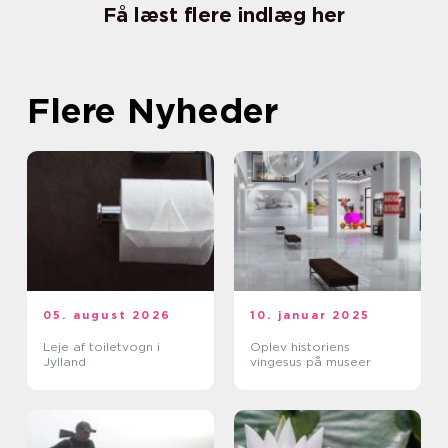
Få læst flere indlæg her
Flere Nyheder
05. august 2026
10. januar 2025
Leje af toiletvogn i
Oplev historiens
Jylland
vingesus på museer