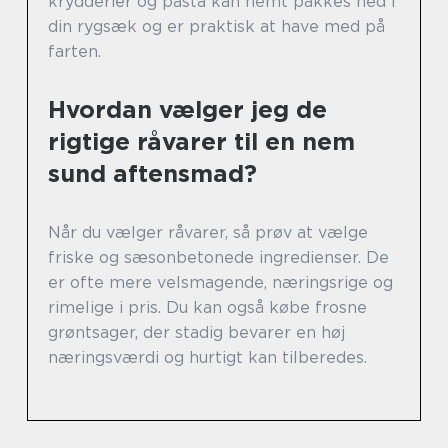
krydderier og pasta kan nemt pakkes ned i
din rygsæk og er praktisk at have med på
farten.
Hvordan vælger jeg de
rigtige råvarer til en nem
sund aftensmad?
Når du vælger råvarer, så prøv at vælge
friske og sæsonbetonede ingredienser. De
er ofte mere velsmagende, næringsrige og
rimelige i pris. Du kan også købe frosne
grøntsager, der stadig bevarer en høj
næringsværdi og hurtigt kan tilberedes.