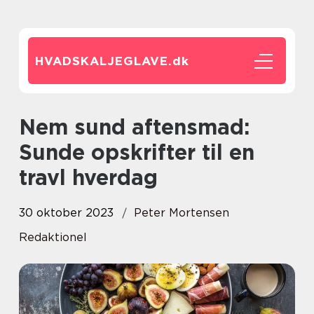
HVADSKALJEGLAVE.
dk
Nem sund aftensmad:
Sunde opskrifter til en
travl hverdag
30 oktober 2023
Peter Mortensen
Redaktionel