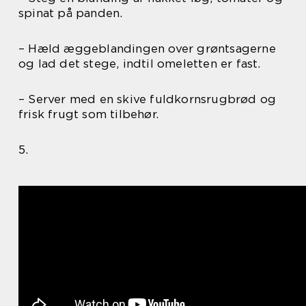
spinat på panden.
– Hæld æggeblandingen over grøntsagerne
og lad det stege, indtil omeletten er fast.
– Server med en skive fuldkornsrugbrød og
frisk frugt som tilbehør.
5.