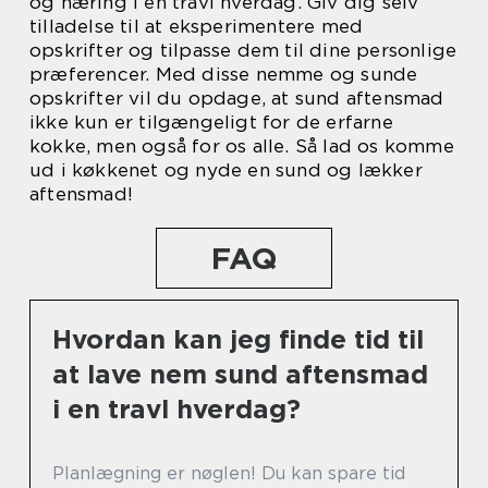
og næring i en travl hverdag. Giv dig selv
tilladelse til at eksperimentere med
opskrifter og tilpasse dem til dine personlige
præferencer. Med disse nemme og sunde
opskrifter vil du opdage, at sund aftensmad
ikke kun er tilgængeligt for de erfarne
kokke, men også for os alle. Så lad os komme
ud i køkkenet og nyde en sund og lækker
aftensmad!
FAQ
Hvordan kan jeg finde tid til
at lave nem sund aftensmad
i en travl hverdag?
Planlægning er nøglen! Du kan spare tid