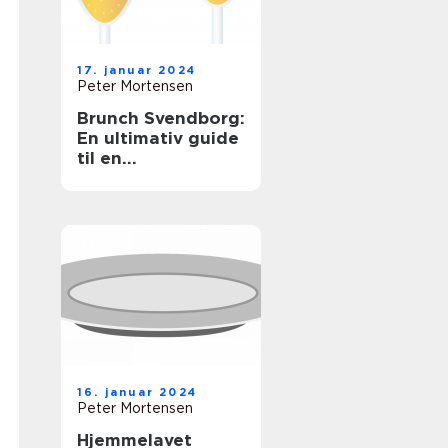
17. januar 2024
Peter Mortensen
Brunch Svendborg:
En ultimativ guide
til en
uforglemmelig
morgenmadsoplev
else
16. januar 2024
Peter Mortensen
Hjemmelavet