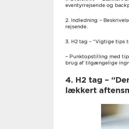
eventyrrejsende og back
2. Indledning – Beskrivel
rejsende.
3. H2 tag – “Vigtige tips 
– Punktopstilling med tip
brug af tilgængelige ingr
4. H2 tag – “Den
lækkert aftens