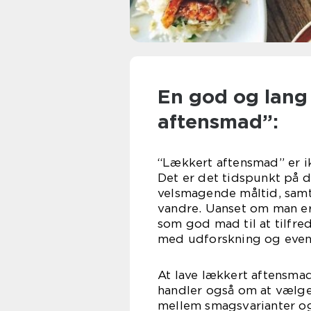
En god og lang
aftensmad”:
“Lækkert aftensmad” er ik
Det er det tidspunkt på 
velsmagende måltid, samt
vandre. Uanset om man er 
som god mad til at tilfre
med udforskning og even
At lave lækkert aftensma
handler også om at vælge
mellem smagsvarianter og