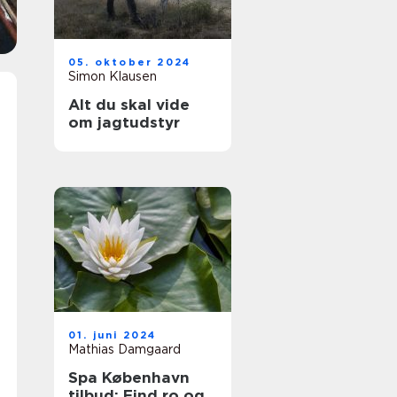
05. oktober 2024
Simon Klausen
Alt du skal vide
om jagtudstyr
01. juni 2024
Mathias Damgaard
Spa København
tilbud: Find ro og