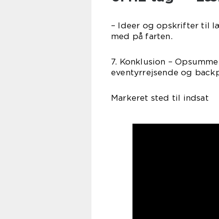
– Ideer og opskrifter til 
med på farten.
7. Konklusion – Opsummer
eventyrrejsende og back
Markeret sted til indsat