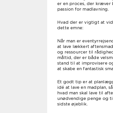
er en proces, der kræver 
passion for madlavning.
Hvad der er vigtigt at vid
dette emne:
Når man er eventyrrejsen
at lave lækkert aftensma
og ressourcer til rådighe
måltid, der er både vels
stand til at improvisere o
at skabe en fantastisk sm
Et godt tip er at planlæg
idé at lave en madplan, s
hvad man skal lave til a
unødvendige penge og tid
sidste øjeblik.