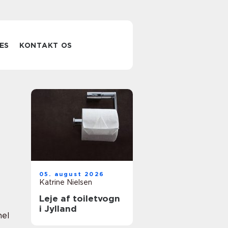
ES
KONTAKT OS
05. august 2026
Katrine Nielsen
Leje af toiletvogn
i Jylland
nel