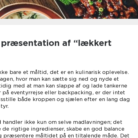
 præsentation af “lækkert
ke bare et måltid, det er en kulinarisk oplevelse.
dagen, hvor man kan sætte sig ned og nyde et
idig med at man kan slappe af og lade tankerne
på eventyrrejse eller backpacking, er der intet
dsstille både kroppen og sjælen efter en lang dag
tyr.
d handler ikke kun om selve madlavningen; det
 de rigtige ingredienser, skabe en god balance
 præsentere måltidet på en tiltalende måde. Det