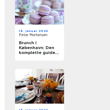
18. januar 2024
Peter Mortensen
Brunch i
København: Den
komplette guide
til en
uforglemmelig
oplevelse