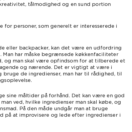
kreativitet, tålmodighed og en sund portion
e for personer, som generelt er interesserede i
de eller backpacker, kan det være en udfordring
d. Man har måske begrænsede køkkenfaciliteter
d, og man skal være opfindsom for at tilberede et
magende og nærende. Det er vigtigt at være i
g bruge de ingredienser, man har til rådighed, til
agsoplevelse.
ge sine måltider på forhånd. Det kan være en god
å man ved, hvilke ingredienser man skal købe, og
ftensmad. På den måde undgår man at bruge
 på at improvisere og lede efter ingredienser i