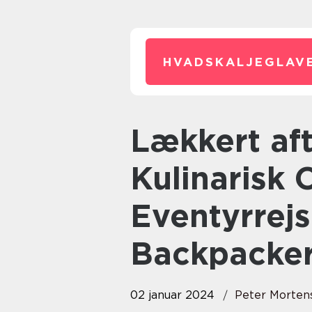
HVADSKALJEGLAVE
Lækkert aftensmad: En
Kulinarisk 
Eventyrrej
Backpacke
02 januar 2024
Peter Morten