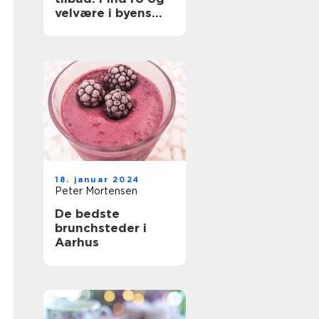
velvære i byens
hjerte
18. januar 2024
Peter Mortensen
De bedste
brunchsteder i
Aarhus