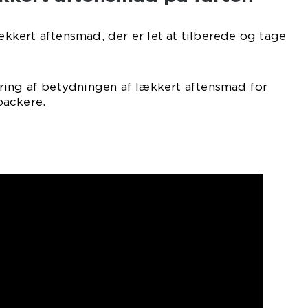
lækkert aftensmad, der er let at tilberede og tage
ing af betydningen af lækkert aftensmad for
packere.