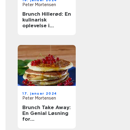
18. januar 2024
Peter Mortensen
Brunch Hillerød: En
kulinarisk
oplevelse i
historiske
omgivelser
17. januar 2024
Peter Mortensen
Brunch Take Away:
En Genial Løsning
for
Eventyrrejsende