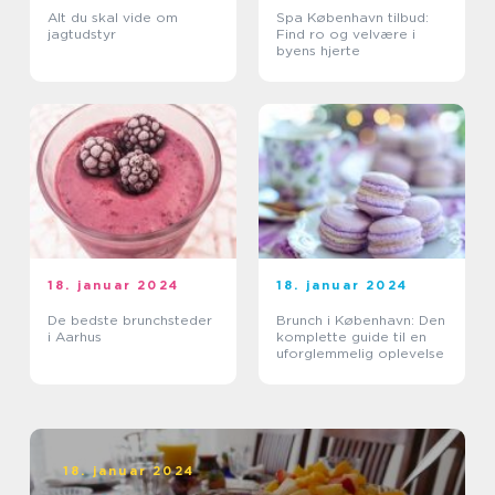
Alt du skal vide om
Spa København tilbud:
jagtudstyr
Find ro og velvære i
byens hjerte
18. januar 2024
18. januar 2024
De bedste brunchsteder
Brunch i København: Den
i Aarhus
komplette guide til en
uforglemmelig oplevelse
18. januar 2024