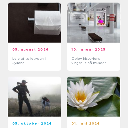
05. august 2026
10. januar 2025
Leje af toiletvogn i
Oplev historiens
Jylland
vingesus på museer
05. oktober 2024
01. juni 2024