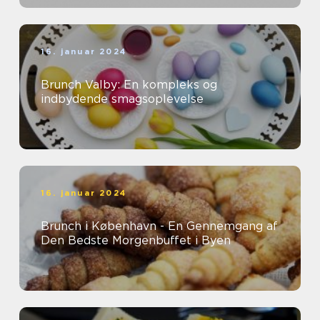
16. januar 2024
Brunch Valby: En kompleks og
indbydende smagsoplevelse
16. januar 2024
Brunch i København - En Gennemgang af
Den Bedste Morgenbuffet i Byen