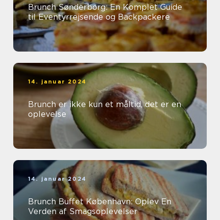
Brunch Sønderborg: En Komplet Guide
til Eventyrrejsende og Backpackere
14. januar 2024
Brunch er ikke kun et måltid, det er en
oplevelse
14. januar 2024
Brunch Buffet København: Oplev En
Verden af Smagsoplevelser