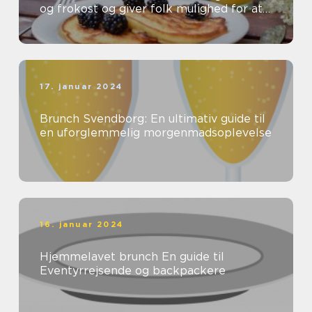
og frokost og giver folk mulighed for at
nyde en lækker og afslappet spiseop...
17. januar 2024
Brunch Svendborg: En ultimativ guide til
en uforglemmelig morgenmadsoplevelse
16. januar 2024
Hjemmelavet brunch En guide til
Eventyrrejsende og backpackere