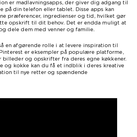
ation er madlavningsapps, der giver dig adgang til
te på din telefon eller tablet. Disse apps kan
dine præferencer, ingredienser og tid, hvilket gør
tte opskrift til dit behov. Det er endda muligt at
og dele dem med venner og familie.
å en afgørende rolle i at levere inspiration til
Pinterest er eksempler på populære platforme,
 billeder og opskrifter fra deres egne køkkener.
og kokke kan du få et indblik i deres kreative
ation til nye retter og spændende