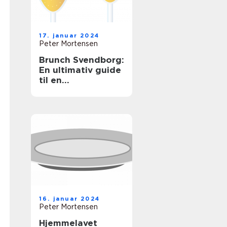
17. januar 2024
Peter Mortensen
Brunch Svendborg:
En ultimativ guide
til en
uforglemmelig
morgenmadsoplev
else
16. januar 2024
Peter Mortensen
Hjemmelavet