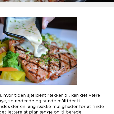
, hvor tiden sjældent rækker til, kan det være
nye, spændende og sunde måltider til
indes der en lang række muligheder for at finde
 det lettere at planlægge og tilberede