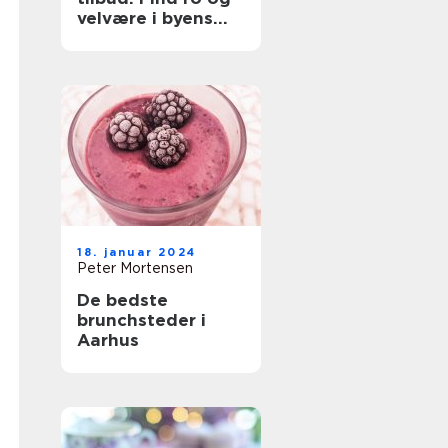
velvære i byens
hjerte
18. januar 2024
Peter Mortensen
De bedste
brunchsteder i
Aarhus