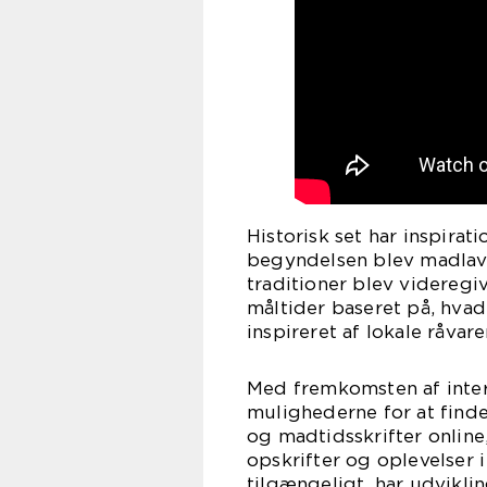
Historisk set har inspirat
begyndelsen blev madlavn
traditioner blev videregi
måltider baseret på, hvad
inspireret af lokale råvare
Med fremkomsten af inter
mulighederne for at finde
og madtidsskrifter onlin
opskrifter og oplevelser 
tilgængeligt, har udvikl