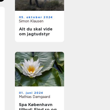
05. oktober 2024
Simon Klausen
Alt du skal vide
om jagtudstyr
01. juni 2024
Mathias Damgaard
Spa København
tilbud: Find ro og