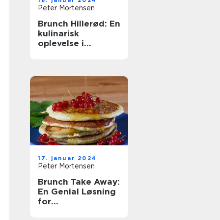
18. januar 2024
Peter Mortensen
Brunch Hillerød: En
kulinarisk
oplevelse i
historiske
omgivelser
17. januar 2024
Peter Mortensen
Brunch Take Away:
En Genial Løsning
for
Eventyrrejsende