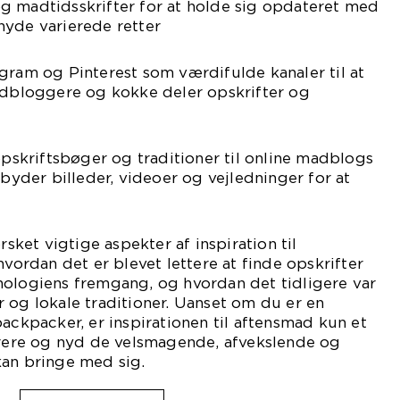
g madtidsskrifter for at holde sig opdateret med
nyde varierede retter
gram og Pinterest som værdifulde kanaler til at
madbloggere og kokke deler opskrifter og
 opskriftsbøger og traditioner til online madblogs
lbyder billeder, videoer og vejledninger for at
rsket vigtige aspekter af inspiration til
hvordan det er blevet lettere at finde opskrifter
nologiens fremgang, og hvordan det tidligere var
 og lokale traditioner. Uanset om du er en
backpacker, er inspirationen til aftensmad kun et
pirere og nyd de velsmagende, afvekslende og
kan bringe med sig.