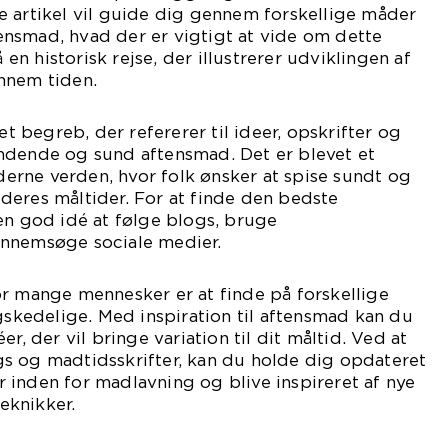
e artikel vil guide dig gennem forskellige måder
ftensmad, hvad der er vigtigt at vide om dette
n historisk rejse, der illustrerer udviklingen af
nnem tiden.
 et begreb, der refererer til ideer, opskrifter og
ndende og sund aftensmad. Det er blevet et
rne verden, hvor folk ønsker at spise sundt og
deres måltider. For at finde den bedste
en god idé at følge blogs, bruge
ennemsøge sociale medier.
r mange mennesker er at finde på forskellige
agskedelige. Med inspiration til aftensmad kan du
r, der vil bringe variation til dit måltid. Ved at
s og madtidsskrifter, kan du holde dig opdateret
inden for madlavning og blive inspireret af nye
eknikker.