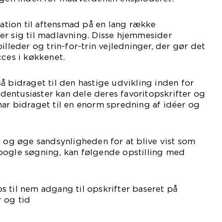
iration til aftensmad på en lang række
er sig til madlavning. Disse hjemmesider
illeder og trin-for-trin vejledninger, der gør det
cces i køkkenet.
å bidraget til den hastige udvikling inden for
entusiaster kan dele deres favoritopskrifter og
ar bidraget til en enorm spredning af idéer og
n og øge sandsynligheden for at blive vist som
oogle søgning, kan følgende opstilling med
 til nem adgang til opskrifter baseret på
 og tid