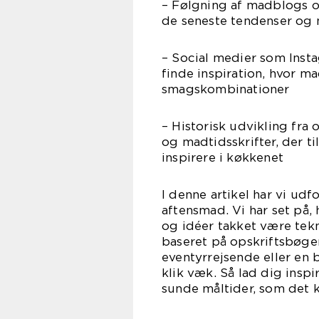
– Følgning af madblogs o
de seneste tendenser og 
– Social medier som Insta
finde inspiration, hvor 
smagskombinationer
– Historisk udvikling fra
og madtidsskrifter, der ti
inspirere i køkkenet
I denne artikel har vi udfo
aftensmad. Vi har set på, 
og idéer takket være tek
baseret på opskriftsbøger
eventyrrejsende eller en 
klik væk. Så lad dig ins
sunde måltider, som det 