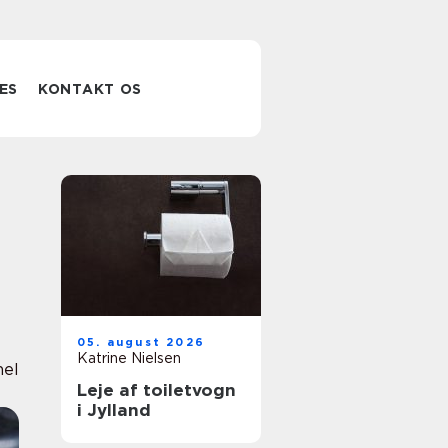
ES
KONTAKT OS
05. august 2026
Katrine Nielsen
nel
Leje af toiletvogn
i Jylland