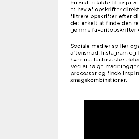
En anden kilde til inspir
et hav af opskrifter direk
filtrere opskrifter efter 
det enkelt at finde den re
gemme favoritopskrifter 
Sociale medier spiller ogs
aftensmad. Instagram og 
hvor madentusiaster deler
Ved at følge madbloggere 
processer og finde inspir
smagskombinationer.