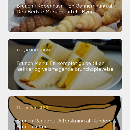
Brunch i København - En Gennemgang af
Den Bedste Morgenbuffet i Byen
15. januar 2024
Brunch Menu: En komplet guide til en
lækker og velsmagende brunchoplevelse
15. januar 2024
Brunch Randers: Udforskning af Randers
Brunchkultur