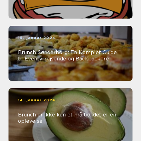
15. januar 2024
Brunch Sønderborg: En Komplet Guide
til Eventyrrejsende og Backpackere
14. januar 2024
Brunch er ikke kun et måltid, det er en
oplevelse