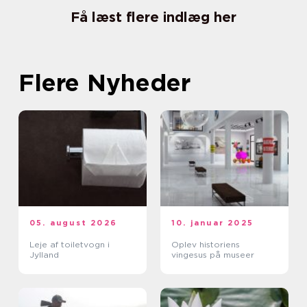
Få læst flere indlæg her
Flere Nyheder
05. august 2026
10. januar 2025
Leje af toiletvogn i
Oplev historiens
Jylland
vingesus på museer