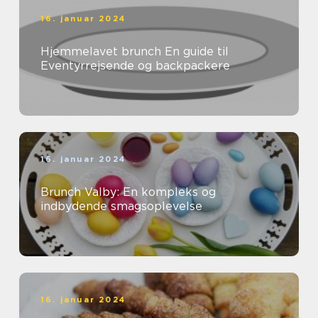
16. januar 2024
Hjemmelavet brunch En guide til
Eventyrrejsende og backpackere
16. januar 2024
Brunch Valby: En kompleks og
indbydende smagsoplevelse
16. januar 2024