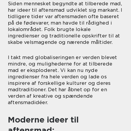
Siden mennesket begyndte at tilberede mad,
har ideer til aftensmad udviklet sig markant. I
tidligere tider var aftensmaden ofte baseret
på de fødevarer, man havde til rådighed i
lokalområdet. Folk brugte lokale
ingredienser og traditionelle opskrifter til at
skabe velsmagende og nærende måltider.
I takt med globaliseringen er verden blevet
mindre, og mulighederne for at tilberede
mad er eksploderet. Vi kan nu nyde
ingredienser fra hele verden og lade os
inspirere af forskellige kulturer og deres
madtraditioner. Det har åbnet op for en
verden af kreative og spændende
aftensmadidéer.
Moderne ideer til
aftensmad: