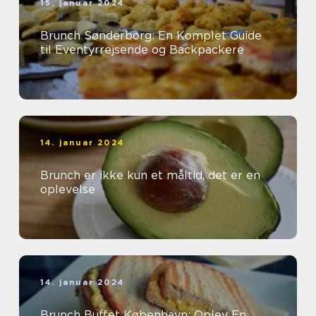
15. januar 2024
Brunch Sønderborg: En Komplet Guide
til Eventyrrejsende og Backpackere
14. januar 2024
Brunch er ikke kun et måltid, det er en
oplevelse
14. januar 2024
Brunch Buffet København: Oplev En