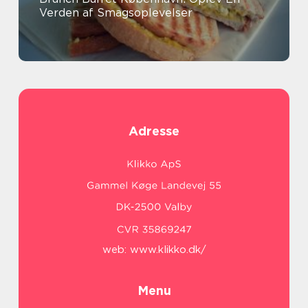
Verden af Smagsoplevelser
Adresse
web:
www.klikko.dk/
Menu