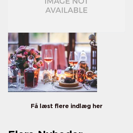
Få læst flere indlæg her