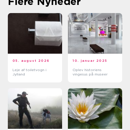
Flere Nyheder
05. august 2026
10. januar 2025
Leje af toiletvogn i
Oplev historiens
Jylland
vingesus på museer