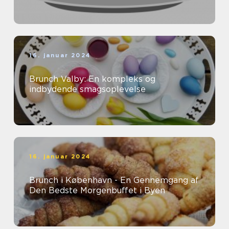
16. januar 2024
Brunch Valby: En kompleks og
indbydende smagsoplevelse
16. januar 2024
Brunch i København - En Gennemgang af
Den Bedste Morgenbuffet i Byen