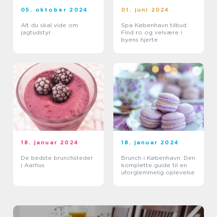
05. oktober 2024
01. juni 2024
Alt du skal vide om
Spa København tilbud:
jagtudstyr
Find ro og velvære i
byens hjerte
18. januar 2024
18. januar 2024
De bedste brunchsteder
Brunch i København: Den
i Aarhus
komplette guide til en
uforglemmelig oplevelse