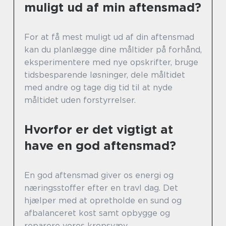
muligt ud af min aftensmad?
For at få mest muligt ud af din aftensmad
kan du planlægge dine måltider på forhånd,
eksperimentere med nye opskrifter, bruge
tidsbesparende løsninger, dele måltidet
med andre og tage dig tid til at nyde
måltidet uden forstyrrelser.
Hvorfor er det vigtigt at
have en god aftensmad?
En god aftensmad giver os energi og
næringsstoffer efter en travl dag. Det
hjælper med at opretholde en sund og
afbalanceret kost samt opbygge og
reparere vores kropsvæv.