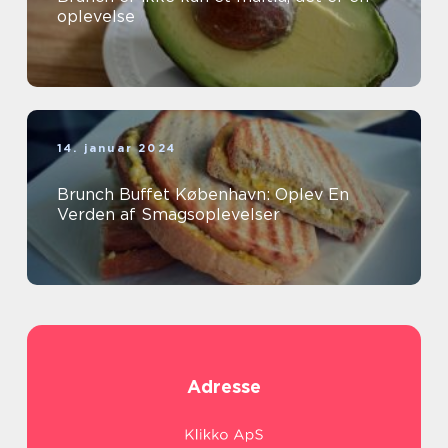
oplevelse
14. januar 2024
Brunch Buffet København: Oplev En
Verden af Smagsoplevelser
Adresse