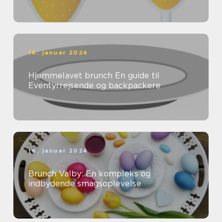
16. januar 2024
Hjemmelavet brunch En guide til
Eventyrrejsende og backpackere
16. januar 2024
Brunch Valby: En kompleks og
indbydende smagsoplevelse