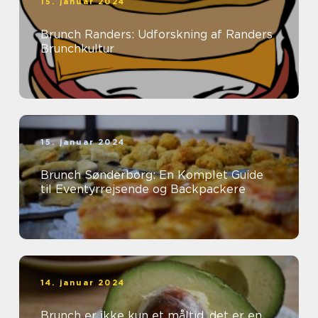
15. januar 2024
Brunch Randers: Udforskning af Randers
Brunchkultur
15. januar 2024
Brunch Sønderborg: En Komplet Guide
til Eventyrrejsende og Backpackere
14. januar 2024
Brunch er ikke kun et måltid, det er en