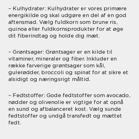
– Kulhydrater: Kulhydrater er vores primære
energikilde og skal udgøre en del af en god
aftensmad. Vælg fuldkorn som brune ris,
quinoa eller fuldkornsprodukter for at øge
dit fiberindtag og holde dig mæt.
– Grøntsager: Grøntsager er en kilde til
vitaminer, mineraler og fiber. Inkluder en
række farverige grøntsager som kål,
gulerødder, broccoli og spinat for at sikre et
alsidigt og næringsrigt måltid.
– Fedtstoffer: Gode fedtstoffer som avocado,
nødder og olivenolie er vigtige for at opnå
en sund og afbalanceret kost. Vælg sunde
fedtstoffer og undgå transfedt og mættet
fedt.