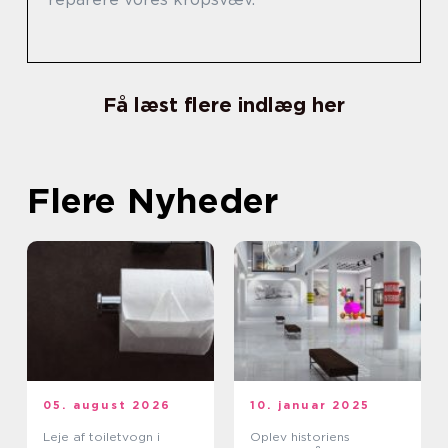
Få læst flere indlæg her
Flere Nyheder
05. august 2026
10. januar 2025
Leje af toiletvogn i
Oplev historiens