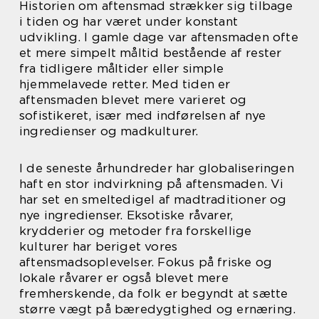
Historien om aftensmad strækker sig tilbage
i tiden og har været under konstant
udvikling. I gamle dage var aftensmaden ofte
et mere simpelt måltid bestående af rester
fra tidligere måltider eller simple
hjemmelavede retter. Med tiden er
aftensmaden blevet mere varieret og
sofistikeret, især med indførelsen af nye
ingredienser og madkulturer.
I de seneste århundreder har globaliseringen
haft en stor indvirkning på aftensmaden. Vi
har set en smeltedigel af madtraditioner og
nye ingredienser. Eksotiske råvarer,
krydderier og metoder fra forskellige
kulturer har beriget vores
aftensmadsoplevelser. Fokus på friske og
lokale råvarer er også blevet mere
fremherskende, da folk er begyndt at sætte
større vægt på bæredygtighed og ernæring.