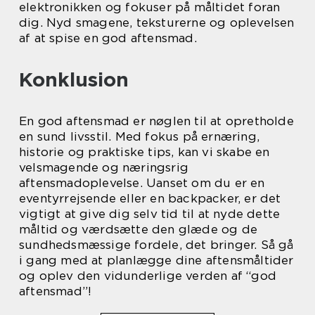
elektronikken og fokuser på måltidet foran
dig. Nyd smagene, teksturerne og oplevelsen
af at spise en god aftensmad.
Konklusion
En god aftensmad er nøglen til at opretholde
en sund livsstil. Med fokus på ernæring,
historie og praktiske tips, kan vi skabe en
velsmagende og næringsrig
aftensmadoplevelse. Uanset om du er en
eventyrrejsende eller en backpacker, er det
vigtigt at give dig selv tid til at nyde dette
måltid og værdsætte den glæde og de
sundhedsmæssige fordele, det bringer. Så gå
i gang med at planlægge dine aftensmåltider
og oplev den vidunderlige verden af “god
aftensmad”!