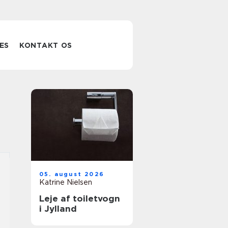
ES
KONTAKT OS
05. august 2026
Katrine Nielsen
Leje af toiletvogn
i Jylland