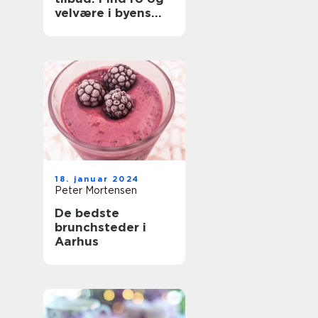
velvære i byens
hjerte
18. januar 2024
Peter Mortensen
De bedste
brunchsteder i
Aarhus