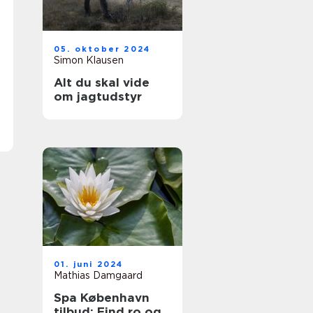
05. oktober 2024
Simon Klausen
Alt du skal vide
om jagtudstyr
01. juni 2024
Mathias Damgaard
Spa København
tilbud: Find ro og