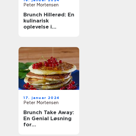
18. januar 2024
Peter Mortensen
Brunch Hillerød: En
kulinarisk
oplevelse i
historiske
omgivelser
17. januar 2024
Peter Mortensen
Brunch Take Away:
En Genial Løsning
for
Eventyrrejsende