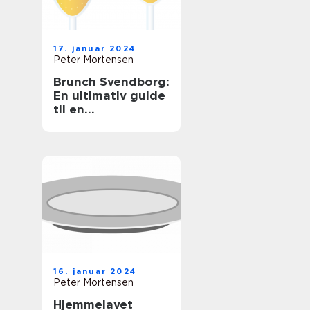
17. januar 2024
Peter Mortensen
Brunch Svendborg:
En ultimativ guide
til en
uforglemmelig
morgenmadsoplev
else
16. januar 2024
Peter Mortensen
Hjemmelavet