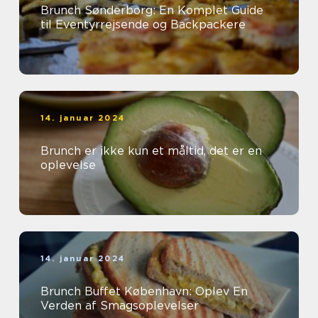
Brunch Sønderborg: En Komplet Guide
til Eventyrrejsende og Backpackere
14. januar 2024
Brunch er ikke kun et måltid, det er en
oplevelse
14. januar 2024
Brunch Buffet København: Oplev En
Verden af Smagsoplevelser