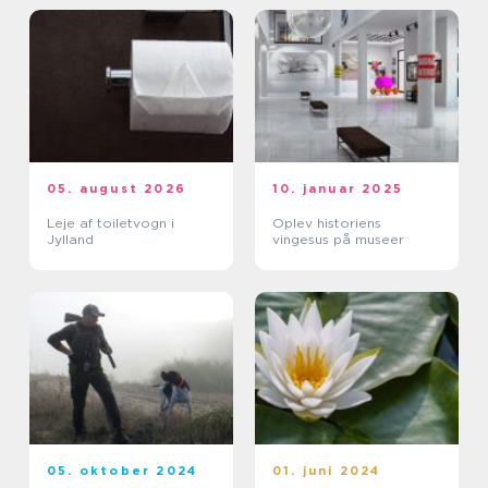
05. august 2026
10. januar 2025
Leje af toiletvogn i
Oplev historiens
Jylland
vingesus på museer
05. oktober 2024
01. juni 2024