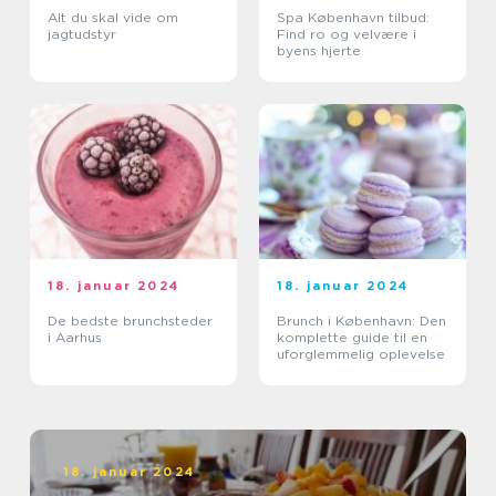
Alt du skal vide om
Spa København tilbud:
jagtudstyr
Find ro og velvære i
byens hjerte
18. januar 2024
18. januar 2024
De bedste brunchsteder
Brunch i København: Den
i Aarhus
komplette guide til en
uforglemmelig oplevelse
18. januar 2024