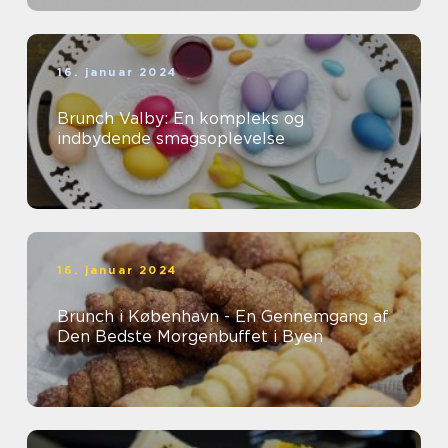
16. januar 2024
Brunch Valby: En kompleks og
indbydende smagsoplevelse
16. januar 2024
Brunch i København - En Gennemgang af
Den Bedste Morgenbuffet i Byen