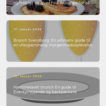
og frokost og giver folk mulighed for at
nyde en lækker og afslappet spiseop...
17. januar 2024
Brunch Svendborg: En ultimativ guide til
en uforglemmelig morgenmadsoplevelse
16. januar 2024
Hjemmelavet brunch En guide til
Eventyrrejsende og backpackere