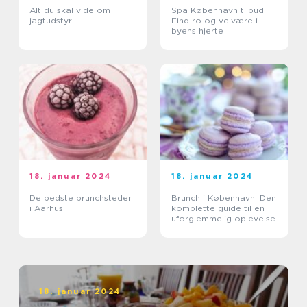
Alt du skal vide om
Spa København tilbud:
jagtudstyr
Find ro og velvære i
byens hjerte
18. januar 2024
18. januar 2024
De bedste brunchsteder
Brunch i København: Den
i Aarhus
komplette guide til en
uforglemmelig oplevelse
18. januar 2024