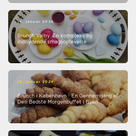
16. januar 2024
Brunch Valby: En kompleks og
indbydende smagsoplevelse
16. januar 2024
Brunch i København - En Gennemgang af
Den Bedste Morgenbuffet i Byen