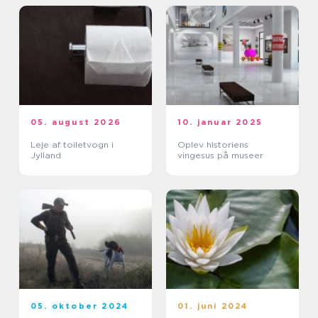
05. august 2026
10. januar 2025
Leje af toiletvogn i
Oplev historiens
Jylland
vingesus på museer
05. oktober 2024
01. juni 2024