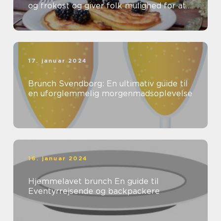
og frokost og giver folk mulighed for at
nyde en lækker og afslappet spiseop...
17. januar 2024
Brunch Svendborg: En ultimativ guide til
en uforglemmelig morgenmadsoplevelse
16. januar 2024
Hjemmelavet brunch En guide til
Eventyrrejsende og backpackere