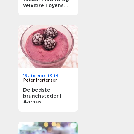
velvære i byens
hjerte
18. januar 2024
Peter Mortensen
De bedste
brunchsteder i
Aarhus