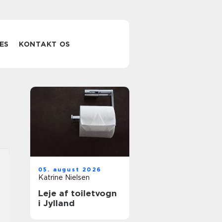
ES
KONTAKT OS
05. august 2026
Katrine Nielsen
Leje af toiletvogn
i Jylland