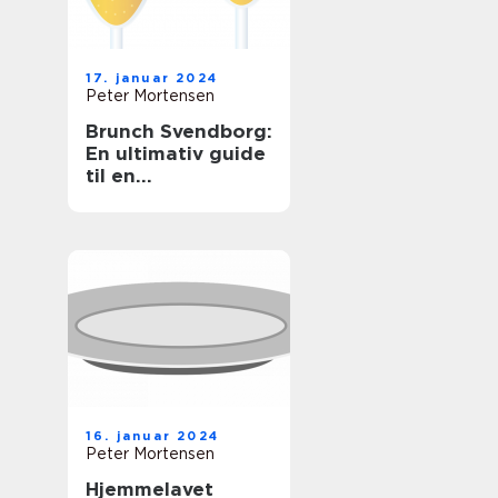
17. januar 2024
Peter Mortensen
Brunch Svendborg:
En ultimativ guide
til en
uforglemmelig
morgenmadsoplev
else
16. januar 2024
Peter Mortensen
Hjemmelavet