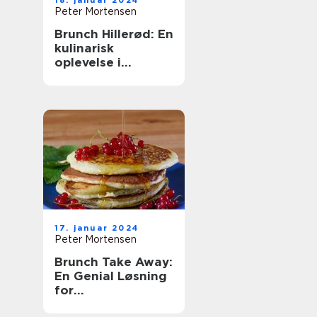
18. januar 2024
Peter Mortensen
Brunch Hillerød: En
kulinarisk
oplevelse i
historiske
omgivelser
17. januar 2024
Peter Mortensen
Brunch Take Away:
En Genial Løsning
for
Eventyrrejsende