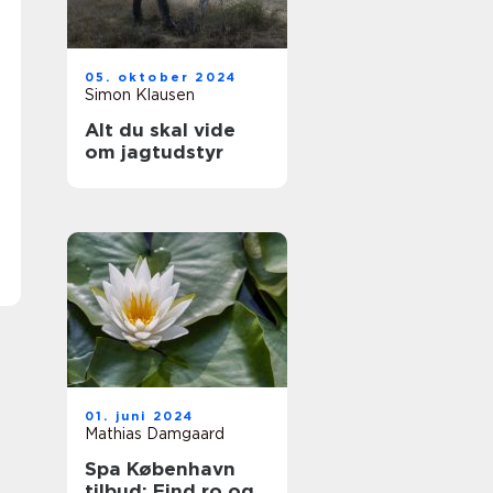
05. oktober 2024
Simon Klausen
Alt du skal vide
om jagtudstyr
01. juni 2024
Mathias Damgaard
Spa København
tilbud: Find ro og