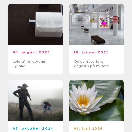
05. august 2026
10. januar 2025
Leje af toiletvogn i
Oplev historiens
Jylland
vingesus på museer
05. oktober 2024
01. juni 2024