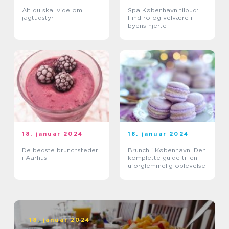
Alt du skal vide om
Spa København tilbud:
jagtudstyr
Find ro og velvære i
byens hjerte
18. januar 2024
18. januar 2024
De bedste brunchsteder
Brunch i København: Den
i Aarhus
komplette guide til en
uforglemmelig oplevelse
18. januar 2024