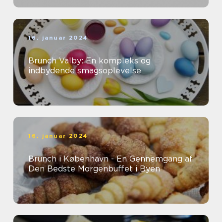
16. januar 2024
Brunch Valby: En kompleks og
indbydende smagsoplevelse
16. januar 2024
Brunch i København - En Gennemgang af
Den Bedste Morgenbuffet i Byen