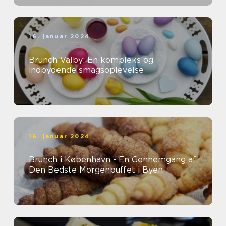
16. januar 2024
Brunch Valby: En kompleks og
indbydende smagsoplevelse
16. januar 2024
Brunch i København - En Gennemgang af
Den Bedste Morgenbuffet i Byen