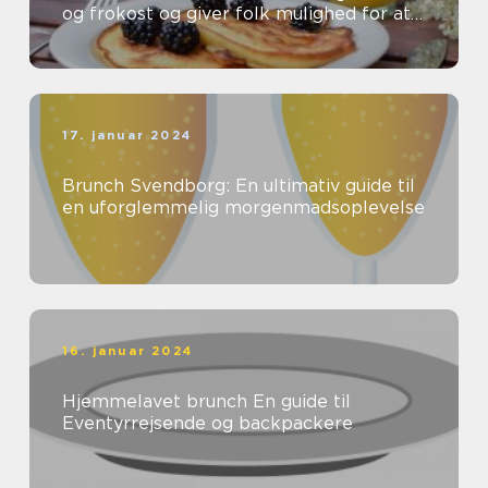
og frokost og giver folk mulighed for at
nyde en lækker og afslappet spiseop...
17. januar 2024
Brunch Svendborg: En ultimativ guide til
en uforglemmelig morgenmadsoplevelse
16. januar 2024
Hjemmelavet brunch En guide til
Eventyrrejsende og backpackere