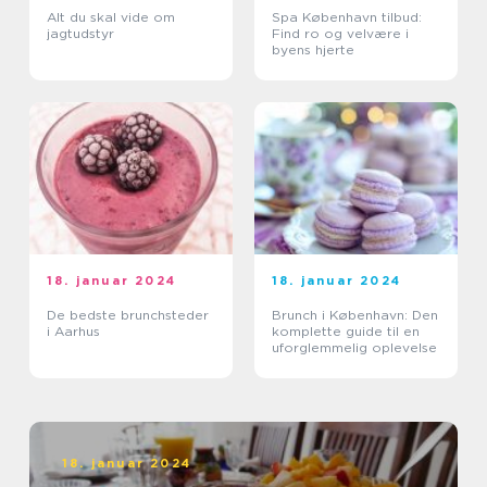
Alt du skal vide om
Spa København tilbud:
jagtudstyr
Find ro og velvære i
byens hjerte
18. januar 2024
18. januar 2024
De bedste brunchsteder
Brunch i København: Den
i Aarhus
komplette guide til en
uforglemmelig oplevelse
18. januar 2024