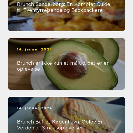
Brunch Sønderborg: En Komplet Guide
til Eventyrrejsende og Backpackere
14. januar 2024
Brunch er ikke kun et måltid, det er en
oplevelse
14. januar 2024
Brunch Buffet København: Oplev En
Verden af Smagsoplevelser