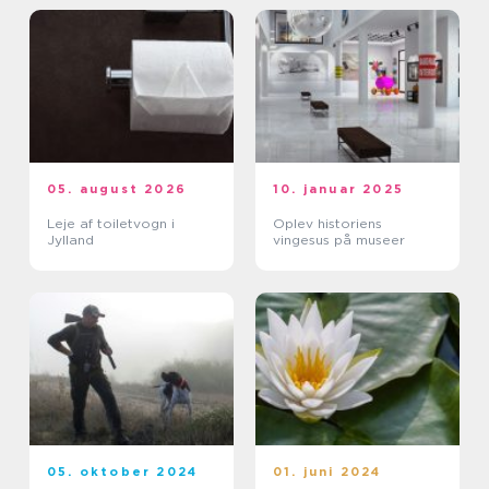
05. august 2026
10. januar 2025
Leje af toiletvogn i
Oplev historiens
Jylland
vingesus på museer
05. oktober 2024
01. juni 2024