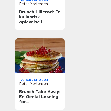
18. januar 2024
Peter Mortensen
Brunch Hillerød: En
kulinarisk
oplevelse i
historiske
omgivelser
17. januar 2024
Peter Mortensen
Brunch Take Away:
En Genial Løsning
for
Eventyrrejsende