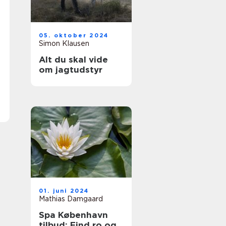
05. oktober 2024
Simon Klausen
Alt du skal vide
om jagtudstyr
01. juni 2024
Mathias Damgaard
Spa København
tilbud: Find ro og