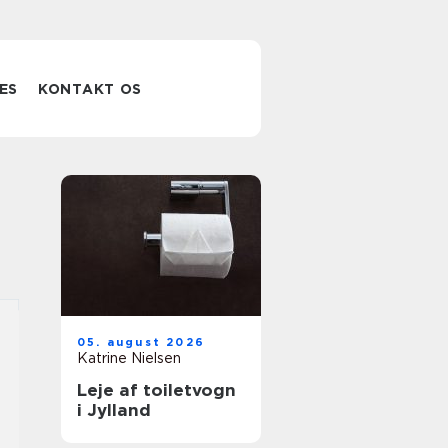
ES
KONTAKT OS
05. august 2026
Katrine Nielsen
Leje af toiletvogn
i Jylland