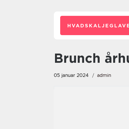
HVADSKALJEGLAVE
brunch årh
05 januar 2024
admin