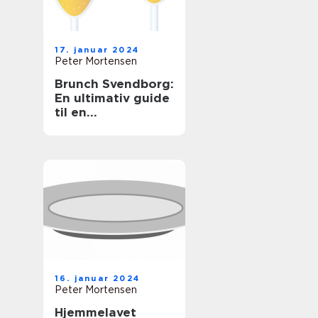
17. januar 2024
Peter Mortensen
Brunch Svendborg:
En ultimativ guide
til en
uforglemmelig
morgenmadsoplev
else
16. januar 2024
Peter Mortensen
Hjemmelavet