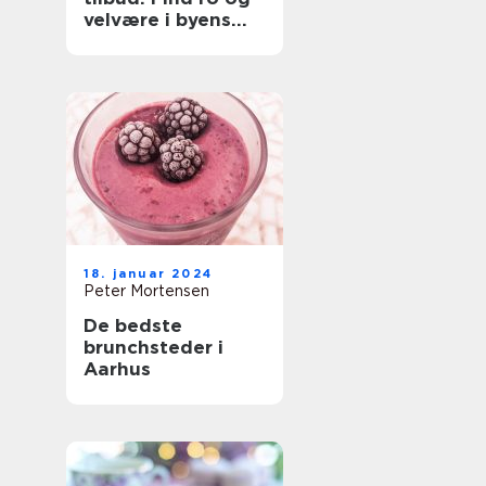
velvære i byens
hjerte
18. januar 2024
Peter Mortensen
De bedste
brunchsteder i
Aarhus