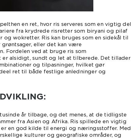
elthen en ret, hvor ris serveres som en vigtig del
riere fra krydrede risretter som biryani og pilaf
er og wokretter. Ris kan bruges som en sidekål til
r grøntsager, eller det kan være
n. Fordelen ved at bruge ris som
er alsidigt, sundt og let at tilberede. Det tillader
binationer og tilpasninger, hvilket gør
deel ret til både festlige anledninger og
DVIKLING:
 tusinde år tilbage, og det menes, at de tidligste
ammer fra Asien og Afrika. Ris spillede en vigtig
t er en god kilde til energi og næringsstoffer. Med
forskellige kulturer og geografiske områder, og