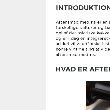
INTRODUKTION
Aftensmad med ris er en 
forskellige kulturer og 
del af det asiatiske køkke
og er i dag en integrere
artikel vil vi udforske hi
nogle vigtige ting at vid
aftensmad med ris.
HVAD ER AFTE