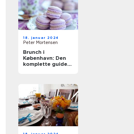
18. januar 2024
Peter Mortensen
Brunch i
København: Den
komplette guide
til en
uforglemmelig
oplevelse