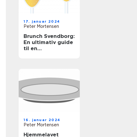
17. januar 2024
Peter Mortensen
Brunch Svendborg:
En ultimativ guide
til en
uforglemmelig
morgenmadsoplev
else
16. januar 2024
Peter Mortensen
Hjemmelavet