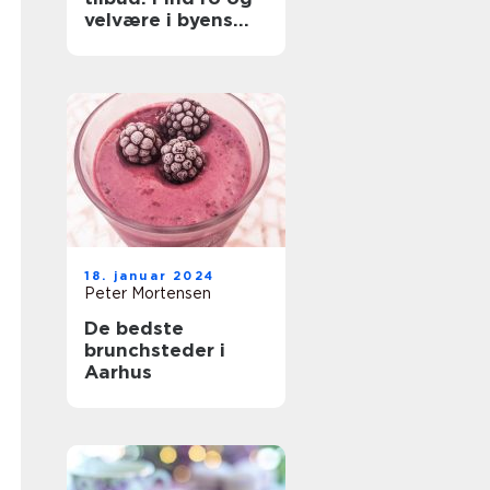
velvære i byens
hjerte
18. januar 2024
Peter Mortensen
De bedste
brunchsteder i
Aarhus