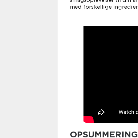
med forskellige ingrediens
OPSUMMERING