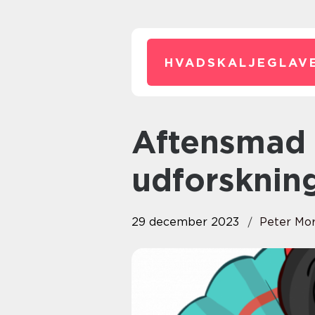
HVADSKALJEGLAVE
Aftensmad med ris: En
udforskning
29 december 2023
Peter Mo