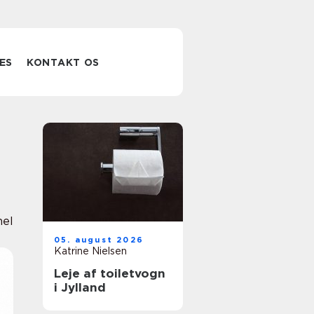
ES
KONTAKT OS
nel
05. august 2026
Katrine Nielsen
Leje af toiletvogn
i Jylland