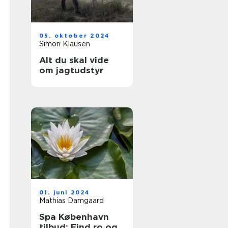
05. oktober 2024
Simon Klausen
Alt du skal vide
om jagtudstyr
01. juni 2024
Mathias Damgaard
Spa København
tilbud: Find ro og