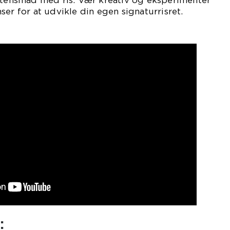
er for at udvikle din egen signaturrisret.
: