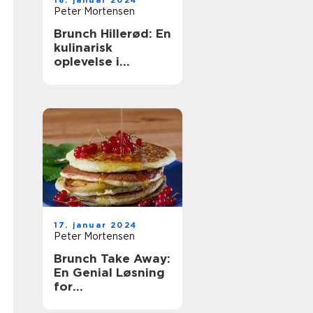
18. januar 2024
Peter Mortensen
Brunch Hillerød: En
kulinarisk
oplevelse i
historiske
omgivelser
17. januar 2024
Peter Mortensen
Brunch Take Away:
En Genial Løsning
for
Eventyrrejsende