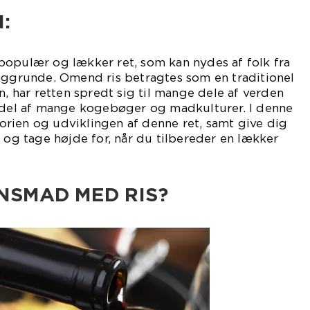
:
populær og lækker ret, som kan nydes af folk fra
baggrunde. Omend ris betragtes som en traditionel
n, har retten spredt sig til mange dele af verden
t del af mange kogebøger og madkulturer. I denne
storien og udviklingen af denne ret, samt give dig
e og tage højde for, når du tilbereder en lækker
NSMAD MED RIS?