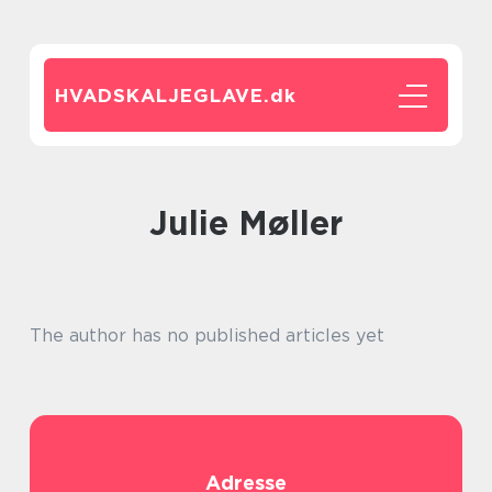
HVADSKALJEGLAVE.
dk
Julie Møller
The author has no published articles yet
Adresse