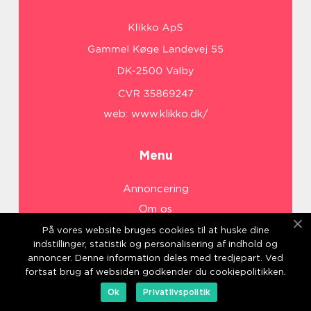
web:
www.klikko.dk/
Menu
Annoncering
Om os
Cookies
På vores website bruges cookies til at huske dine
indstillinger, statistik og personalisering af indhold og
Kontakt os
annoncer. Denne information deles med tredjepart. Ved
Sitemap
fortsat brug af websiden godkender du cookiepolitikken.
Ok
Privatlivspolitik